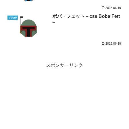
2015.06.19
ボバ・フェット – css Boba Fett
その他
–
2015.06.19
スポンサーリンク