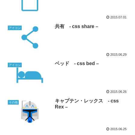
2015.07.01
共有 - css share –
アイコン
2015.06.29
ベッド - css bed –
アイコン
2015.06.26
キャプテン・レックス - css
その他
Rex –
2015.06.25