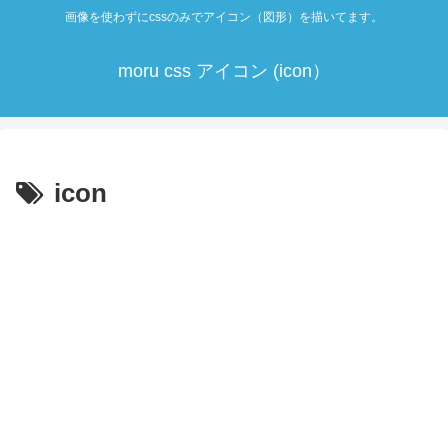
画像を使わずにcssのみでアイコン（図形）を描いてます。
moru css アイコン (icon）
icon