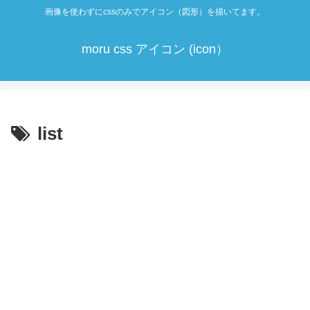
画像を使わずにcssのみでアイコン（図形）を描いてます。
moru css アイコン (icon）
list