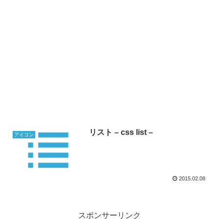
リスト – css list –
アイコン
2015.02.08
スポンサーリンク