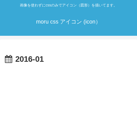
画像を使わずにcssのみでアイコン（図形）を描いてます。
moru css アイコン (icon）
2016-01