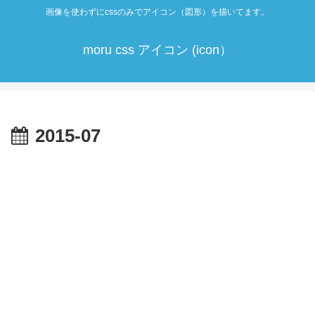
画像を使わずにcssのみでアイコン（図形）を描いてます。
moru css アイコン (icon）
2015-07