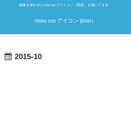
画像を使わずにcssのみでアイコン（図形）を描いてます。
moru css アイコン (icon）
2015-10