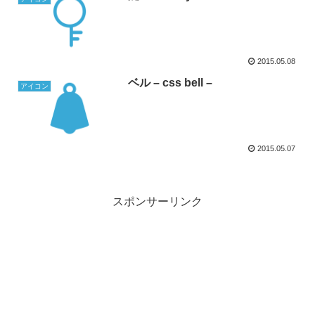
2015.05.08
ベル – css bell –
アイコン
2015.05.07
スポンサーリンク