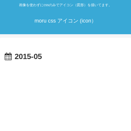
画像を使わずにcssのみでアイコン（図形）を描いてます。
moru css アイコン (icon）
2015-05