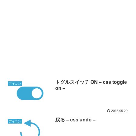
トグルスイッチ ON – css toggle
アイコン
on –
2015.05.29
戻る – css undo –
アイコン